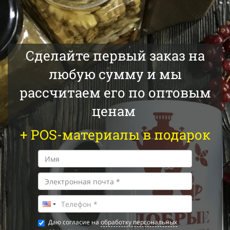
Сделайте первый заказ на
любую сумму и мы
рассчитаем его по оптовым
ценам
+ POS-материалы в подарок
Даю согласие на
обработку персональных