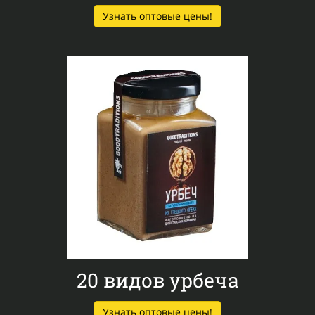
Узнать оптовые цены!
20 видов урбеча
Узнать оптовые цены!