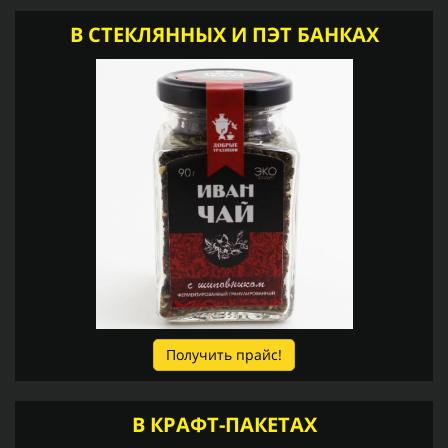
В СТЕКЛЯННЫХ И ПЭТ БАНКАХ
Получить прайс!
В КРАФТ-ПАКЕТАХ