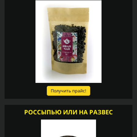
Получить прайс!
РОССЫПЬЮ ИЛИ НА РАЗВЕС