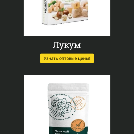
Лукум
Узнать оптовые цены!