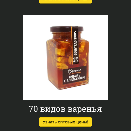
70 видов
варенья
Узнать оптовые цены!