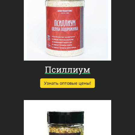
Псиллиум
Узнать оптовые цены!