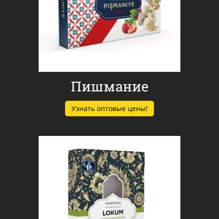
Пишмание
Узнать оптовые цены!