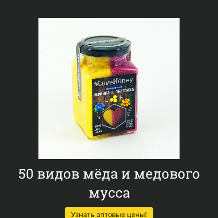
50 видов
мёда и медового
мусcа
Узнать оптовые цены!