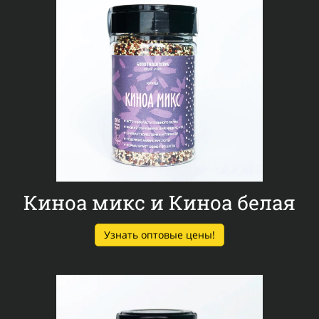
Киноа микс и Киноа белая
Узнать оптовые цены!