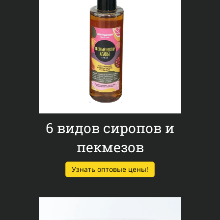
6 видов сиропов и
пекмезов
Узнать оптовые цены!