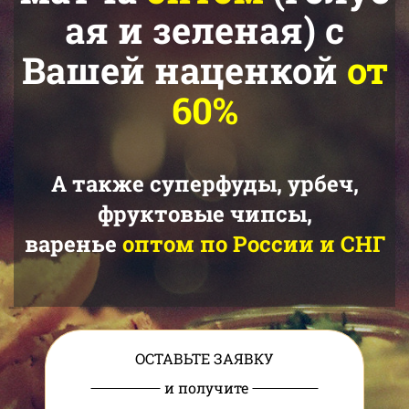
ая и зеленая) с
Вашей
наценкой
от
60%
А также суперфуды, урбеч,
фруктовые чипсы,
варенье
оптом по России и СНГ
ОСТАВЬТЕ ЗАЯВКУ
и получите